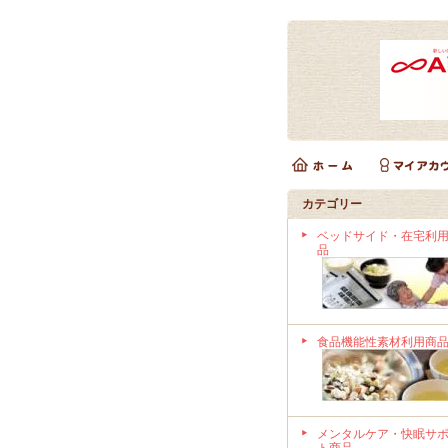
カテゴリー
ベッドサイド・在宅利
品
食品機能性素材利用商
メンタルケア・快眠サ