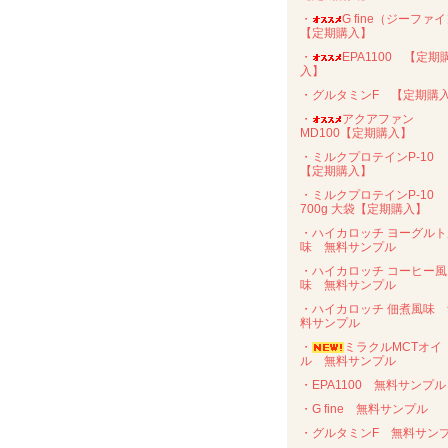
・
G fine（ジーファイ
【定期購入】
・
EPA1100 【定期
入】
・グルタミンF 【定期購
・
アクアファン
MD100【定期購入】
・ミルクプロテインP-10
【定期購入】
・ミルクプロテインP-10
700g 大袋【定期購入】
・ハイカロッチ ヨーグルト
味 無料サンプル
・ハイカロッチ コーヒー風
味 無料サンプル
・ハイカロッチ 佃煮風味 
料サンプル
・
ミラクルMCTオイ
ル 無料サンプル
・EPA1100 無料サンプル
・G fine 無料サンプル
・グルタミンF 無料サン